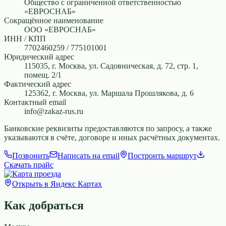
Общество с ограниченной ответственностью
«ЕВРОСНАБ»
Сокращённое наименование
ООО «ЕВРОСНАБ»
ИНН / КПП
7702460259 / 775101001
Юридический адрес
115035, г. Москва, ул. Садовническая, д. 72, стр. 1,
помещ. 2/1
Фактический адрес
125362, г. Москва, ул. Маршала Прошлякова, д. 6
Контактный email
info@zakaz-rus.ru
Банковские реквизиты предоставляются по запросу, а также
указываются в счёте, договоре и иных расчётных документах.
Позвонить
Написать на email
Построить маршрут
Скачать прайс
Открыть в Яндекс Картах
Как добраться