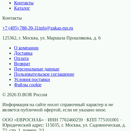
Контакты
Каталог
Контакты
+7 (495) 788-39-31
info@zakaz-rus.ru
125362, г. Москва, ул. Маршала Прошлякова, д. 6
О компании
Доставка
Оплата
Возврат
Персональные данные
Пользовательское соглашение
Условия поставки
Файлы cookie
©
2026
D.BOR Россия
Информация на сайте носит справочный характер и не
является публичной офертой, если не указано иное.
ООО «ЕВРОСНАБ»
· ИНН
7702460259
· КПП
775101001
·
Юридический адрес:
115035, г. Москва, ул. Садовническая, д.
72, стр. 1, помещ. 2/1