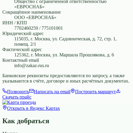
Общество с ограниченной ответственностью
«ЕВРОСНАБ»
Сокращённое наименование
ООО «ЕВРОСНАБ»
ИНН / КПП
7702460259 / 775101001
Юридический адрес
115035, г. Москва, ул. Садовническая, д. 72, стр. 1,
помещ. 2/1
Фактический адрес
125362, г. Москва, ул. Маршала Прошлякова, д. 6
Контактный email
info@zakaz-rus.ru
Банковские реквизиты предоставляются по запросу, а также
указываются в счёте, договоре и иных расчётных документах.
Позвонить
Написать на email
Построить маршрут
Скачать прайс
Открыть в Яндекс Картах
Как добраться