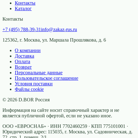
Контакты
Каталог
Контакты
+7 (495) 788-39-31
info@zakaz-rus.ru
125362, г. Москва, ул. Маршала Прошлякова, д. 6
О компании
Доставка
Оплата
Возврат
Персональные данные
Пользовательское соглашение
Условия поставки
Файлы cookie
©
2026
D.BOR Россия
Информация на сайте носит справочный характер и не
является публичной офертой, если не указано иное.
ООО «ЕВРОСНАБ»
· ИНН
7702460259
· КПП
775101001
·
Юридический адрес:
115035, г. Москва, ул. Садовническая, д.
72, стр. 1, помещ. 2/1