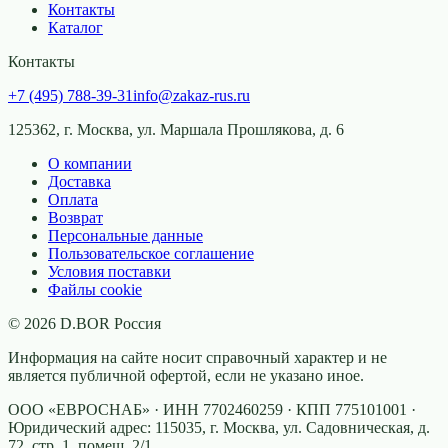
Контакты
Каталог
Контакты
+7 (495) 788-39-31
info@zakaz-rus.ru
125362, г. Москва, ул. Маршала Прошлякова, д. 6
О компании
Доставка
Оплата
Возврат
Персональные данные
Пользовательское соглашение
Условия поставки
Файлы cookie
©
2026
D.BOR Россия
Информация на сайте носит справочный характер и не
является публичной офертой, если не указано иное.
ООО «ЕВРОСНАБ»
· ИНН
7702460259
· КПП
775101001
·
Юридический адрес:
115035, г. Москва, ул. Садовническая, д.
72, стр. 1, помещ. 2/1