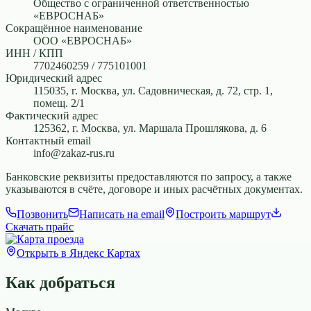
Общество с ограниченной ответственностью
«ЕВРОСНАБ»
Сокращённое наименование
ООО «ЕВРОСНАБ»
ИНН / КПП
7702460259 / 775101001
Юридический адрес
115035, г. Москва, ул. Садовническая, д. 72, стр. 1,
помещ. 2/1
Фактический адрес
125362, г. Москва, ул. Маршала Прошлякова, д. 6
Контактный email
info@zakaz-rus.ru
Банковские реквизиты предоставляются по запросу, а также
указываются в счёте, договоре и иных расчётных документах.
Позвонить
Написать на email
Построить маршрут
Скачать прайс
Открыть в Яндекс Картах
Как добраться