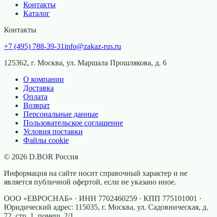
Контакты
Каталог
Контакты
+7 (495) 788-39-31
info@zakaz-rus.ru
125362, г. Москва, ул. Маршала Прошлякова, д. 6
О компании
Доставка
Оплата
Возврат
Персональные данные
Пользовательское соглашение
Условия поставки
Файлы cookie
©
2026
D.BOR Россия
Информация на сайте носит справочный характер и не
является публичной офертой, если не указано иное.
ООО «ЕВРОСНАБ»
· ИНН
7702460259
· КПП
775101001
·
Юридический адрес:
115035, г. Москва, ул. Садовническая, д.
72, стр. 1, помещ. 2/1