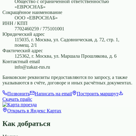
Общество с ограниченной ответственностью
«ЕВРОСНАБ»
Сокращённое наименование
ООО «ЕВРОСНАБ»
ИНН / КПП
7702460259 / 775101001
Юридический адрес
115035, г. Москва, ул. Садовническая, д. 72, стр. 1,
помещ. 2/1
Фактический адрес
125362, г. Москва, ул. Маршала Прошлякова, д. 6
Контактный email
info@zakaz-rus.ru
Банковские реквизиты предоставляются по запросу, а также
указываются в счёте, договоре и иных расчётных документах.
Позвонить
Написать на email
Построить маршрут
Скачать прайс
Открыть в Яндекс Картах
Как добраться