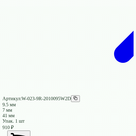
Артикул:
W-023-9R-2010095W2D
9.5 мм
7 мм
41 мм
Упак.
1
шт
910
₽