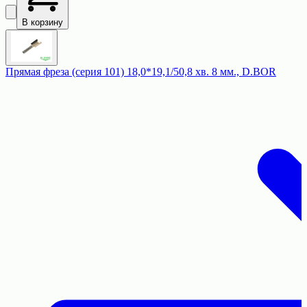
В корзину
Прямая фреза (серия 101) 18,0*19,1/50,8 хв. 8 мм., D.BOR