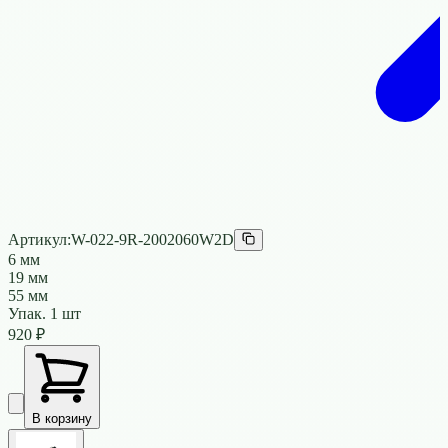
Артикул:
W-022-9R-2002060W2D
6 мм
19 мм
55 мм
Упак.
1
шт
920
₽
В корзину