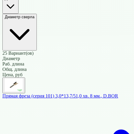
Диаметр сверла
25
Вариант(ов)
Диаметр
Раб. длина
Общ. длина
Цена, руб
Прямая фреза (серия 101) 3,0*13,7/51,0 хв. 8 мм., D.BOR