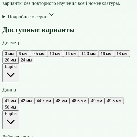
варианты без повторного изучения всей номенклатуры.
Подробнее о серии
Доступные варианты
Диаметр
3 мм
6 мм
9.5 мм
10 мм
14 мм
14.3 мм
16 мм
18 мм
20 мм
24 мм
Ещё 6
Длина
41 мм
42 мм
44.7 мм
48 мм
48.5 мм
49 мм
49.5 мм
50 мм
Ещё 5
Рабочая длина