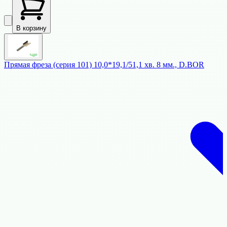
В корзину
Прямая фреза (серия 101) 10,0*19,1/51,1 хв. 8 мм., D.BOR