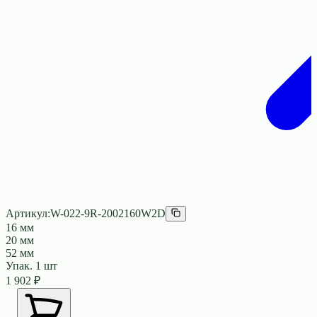
Артикул:
W-022-9R-2002160W2D
16 мм
20 мм
52 мм
Упак.
1
шт
1 902
₽