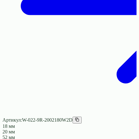
Артикул:
W-022-9R-2002180W2D
18 мм
20 мм
52 мм