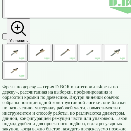
Увеличить
Фрезы по дереву — серия D.BOR в категории «Фрезы по
дереву», рассчитанная на выборки, профилирования и
обработки кромки по древесине. Внутри линейки обычно
собраны позиции одной конструктивной логики: они близки
по назначению, материалу рабочей части, совместимости с
инструментом и способу работы, но различаются диаметром,
длиной, конфигурацией режущей части или упаковкой. Такой
подход удобен и для проектного подбора, и для регулярных
закупок, когда важно быстро находить предсказуемо похожие