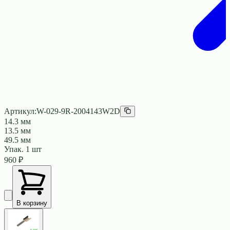
Артикул:
W-029-9R-2004143W2D
14.3 мм
13.5 мм
49.5 мм
Упак.
1
шт
960
₽
В корзину