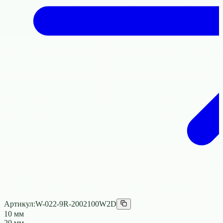
Артикул:
W-022-9R-2002100W2D
10 мм
20 мм