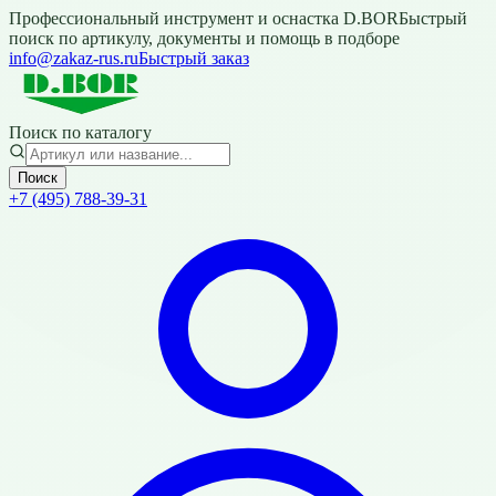
Профессиональный инструмент и оснастка D.BOR
Быстрый
поиск по артикулу, документы и помощь в подборе
info@zakaz-rus.ru
Быстрый заказ
Поиск по каталогу
Поиск
+7 (495) 788-39-31