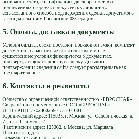
основании счёта, спецификации, договора поставки,
подписанных сторонами документов либо иного
согласованного способа подтверждения сделки, допустимого
законодательством Российской Федерации.
5. Оплата, доставка и документы
Условия оплаты, сроки поставки, порядок отгрузки, комплект
документов, гарантийные обязательства и иные
существенные условия фиксируются в документах,
подтверждающих конкретную сделку. До такого
подтверждения сведения сайта следует рассматривать как
предварительные.
6. Контакты и реквизиты
Общество с ограниченной ответственностью «ЕВРОСНАБ»
Сокращённое наименование:
ООО «ЕВРОСНАБ»
ИНН / КПП:
7702460259
/
775101001
Юридический адрес:
115035, г. Москва, ул. Садовническая, д.
72, стр. 1, помещ. 2/1
Фактический адрес:
125362, г. Москва, ул. Маршала
Прошлякова, д. 6
Телефон:
+7 (495) 788-39-31