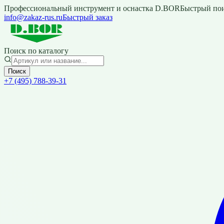
Профессиональный инструмент и оснастка D.BOR
Быстрый пои
info@zakaz-rus.ru
Быстрый заказ
Поиск по каталогу
Поиск
+7 (495) 788-39-31